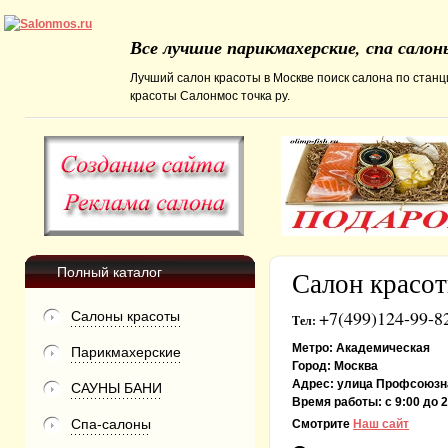
Все лучшие парикмахерские, спа сало
Лучший салон красоты в Москве поиск салона по станц
красоты Салонмос точка ру.
Полный каталог
Салон крас
+7(499)124-99-8
Салоны красоты
Тел:
Метро:
Академическая
Парикмахерские
Город:
Москва
Адрес:
улица Профсоюзн
САУНЫ БАНИ
Время работы:
с 9:00 до 
Спа-салоны
Смотрите
Наш сайт