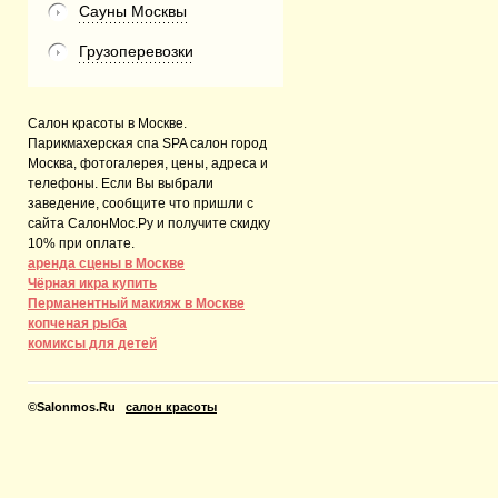
Сауны Москвы
Грузоперевозки
Салон красоты в Москве.
Парикмахерская спа SPA салон город
Москва, фотогалерея, цены, адреса и
телефоны. Если Вы выбрали
заведение, сообщите что пришли с
сайта СалонМос.Ру и получите скидку
10% при оплате.
аренда сцены в Москве
Чёрная икра купить
Перманентный макияж в Москве
копченая рыба
комиксы для детей
©
Salonmos.Ru
салон красоты