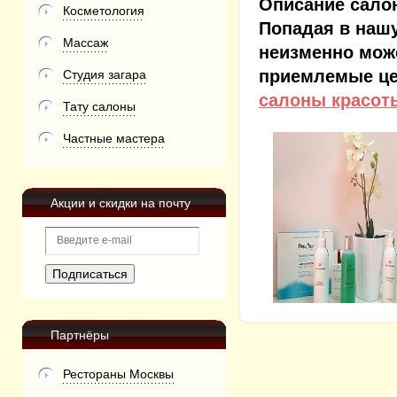
Описание сало
Косметология
Попадая в наш
Массаж
неизменно мож
приемлемые це
Студия загара
салоны красот
Тату салоны
Частные мастера
Акции и скидки на почту
Партнёры
Рестораны Москвы