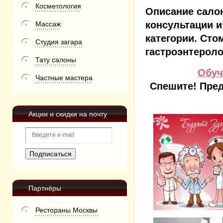
Косметология
Описание сало
консультации и
Массаж
категории. Стом
Студия загара
гастроэнтеролог
Тату салоны
Обуч
Частные мастера
Спешите! Пред
Акции и скидки на почту
Партнёры
Рестораны Москвы