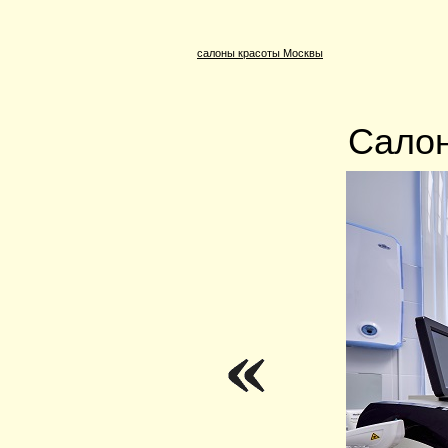
салоны красоты Москвы
Салон