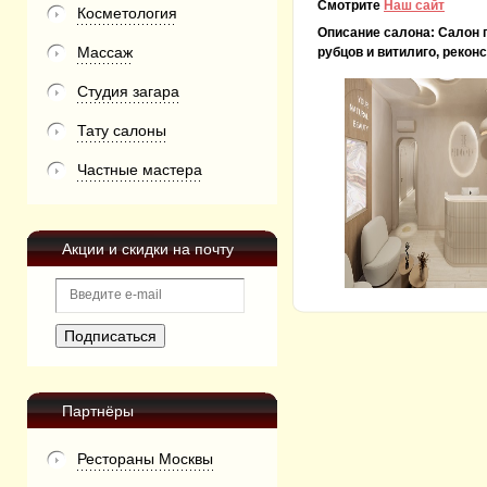
Смотрите
Наш сайт
Косметология
Описание салона:
Салон 
Массаж
рубцов и витилиго, реко
Студия загара
Тату салоны
Частные мастера
Акции и скидки на почту
Партнёры
Рестораны Москвы