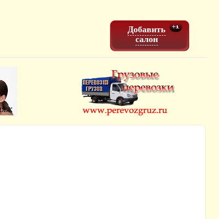
Добавить
салон