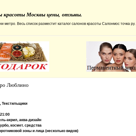
ны красоты Москвы цены, отзывы.
и метро. Весь список разместит каталог салонов красоты Салонмос точка ру.
тро Люблино
, Текстильщики
 21:00
ель-акрил, аква-дизайн
урбо, космет. средства
ротниковой зоны и лица (несколько видов)