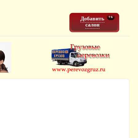
Добавить
салон