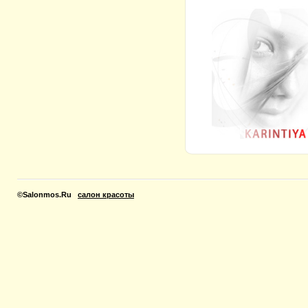
©
Salonmos.Ru
салон красоты