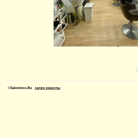
©
Salonmos.Ru
салон красоты