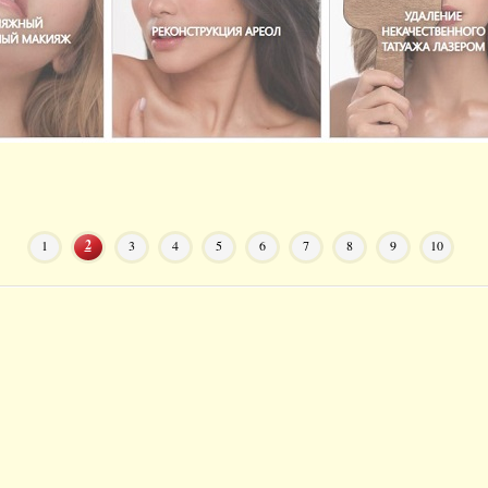
2
1
3
4
5
6
7
8
9
10