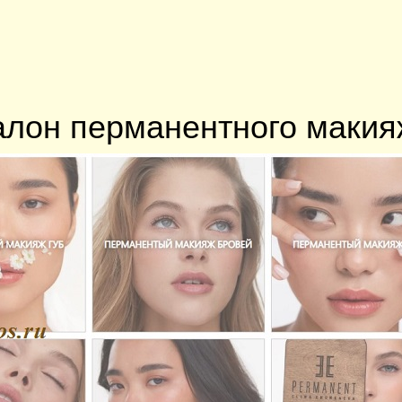
лон перманентного макия