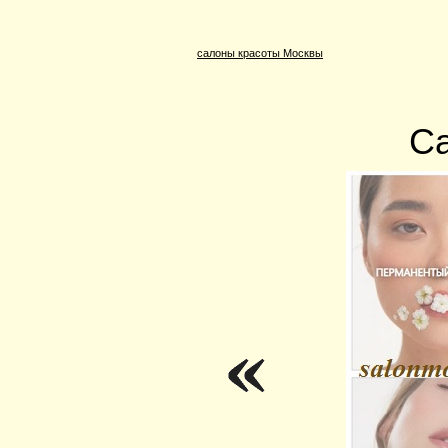
салоны красоты Москвы
Са