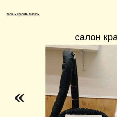
салоны красоты Москвы
салон кр