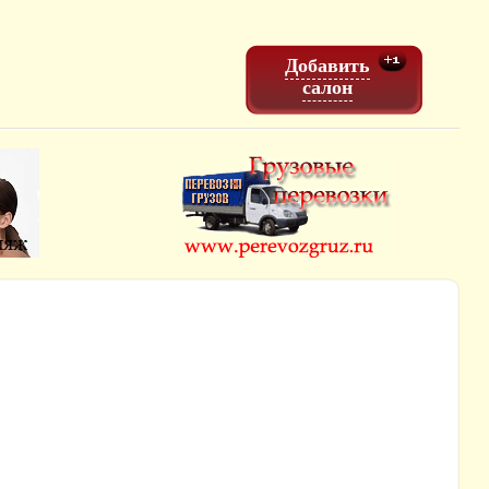
Добавить
салон