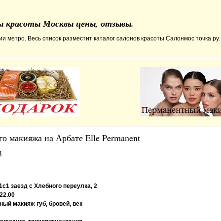
ны красоты Москвы цены, отзывы.
и метро. Весь список разместит каталог салонов красоты Салонмос точка ру.
о макияжа на Арбате Elle Permanent
3
1с1 заезд с Хлебного переулка, 2
 22.00
ый макияж губ, бровей, век